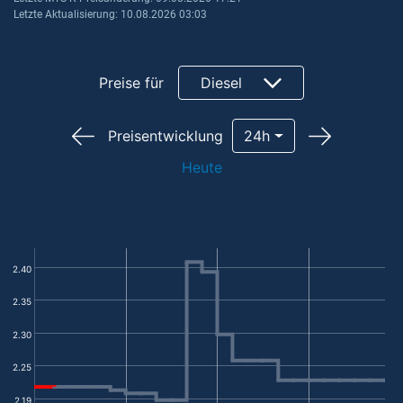
Letzte Aktualisierung: 10.08.2026 03:03
Preise für
Diesel
Preisentwicklung
24h
Heute
2.40
2.35
2.30
2.25
2.19