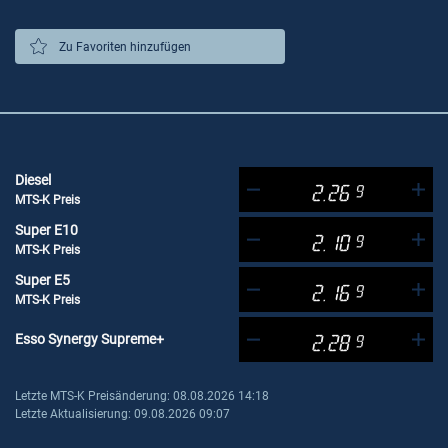
Zu Favoriten hinzufügen
Diesel
2.26
9
MTS-K Preis
Super E10
2.10
9
MTS-K Preis
Super E5
2.16
9
MTS-K Preis
Esso Synergy Supreme+
2.28
9
Letzte MTS-K Preisänderung: 08.08.2026 14:18
Letzte Aktualisierung: 09.08.2026 09:07