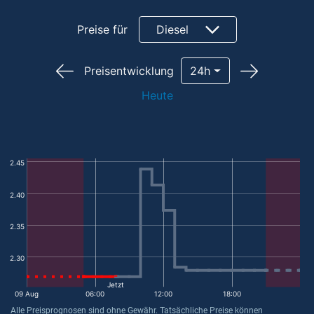
Preise für
Diesel
Preisentwicklung
24h
Heute
2.45
2.40
2.35
2.30
Jetzt
09 Aug
06:00
12:00
18:00
Alle Preisprognosen sind ohne Gewähr. Tatsächliche Preise können