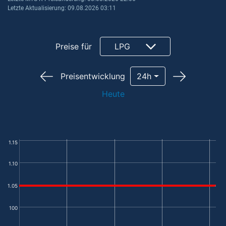
Letzte Aktualisierung: 09.08.2026 03:11
Preise für
LPG
Preisentwicklung
24h
Heute
1.15
1.10
1.05
100