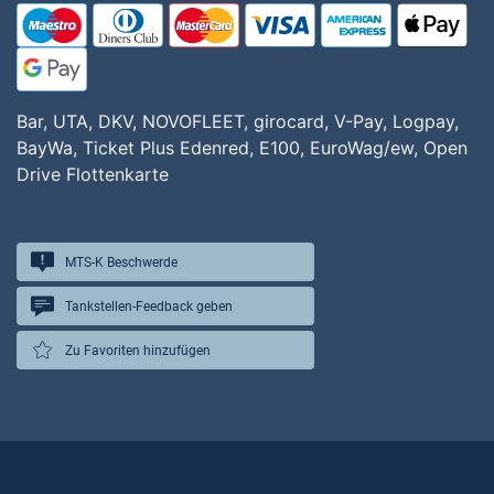
Bar, UTA, DKV, NOVOFLEET, girocard, V-Pay, Logpay,
BayWa, Ticket Plus Edenred, E100, EuroWag/ew, Open
Drive Flottenkarte
MTS-K Beschwerde
Tankstellen-Feedback geben
Zu Favoriten hinzufügen