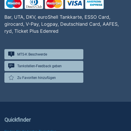
Bar, UTA, DKV, euroShell Tankkarte, ESSO Card,
girocard, V-Pay, Logpay, Deutschland Card, AAFES,
ryd, Ticket Plus Edenred
MTS-K Beschwerde
Tankstellen-Feedback geben
Zu Favoriten hinzufügen
Quickfinder