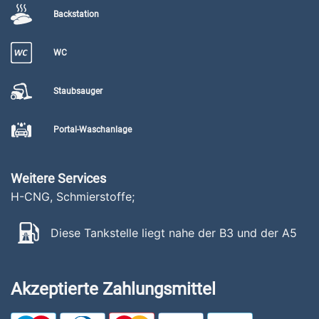
Backstation
WC
Staubsauger
Portal-Waschanlage
Weitere Services
H-CNG, Schmierstoffe;
Diese Tankstelle liegt nahe der B3 und der A5
Akzeptierte Zahlungsmittel