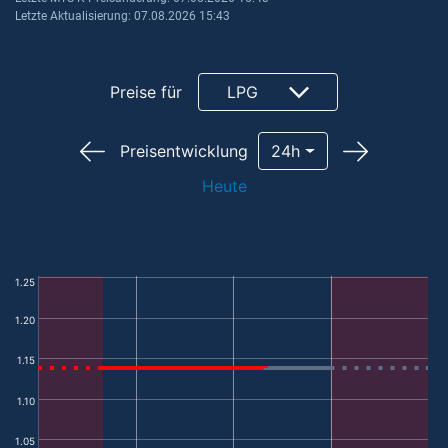
Letzte Aktualisierung: 07.08.2026 15:43
Preise für
LPG
Preisentwicklung
24h
Heute
1.25
1.20
1.15
1.10
1.05