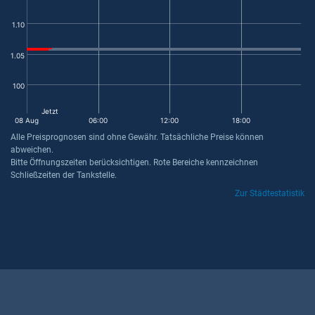
1.10
1.05
100
Jetzt
08 Aug
06:00
12:00
18:00
Alle Preisprognosen sind ohne Gewähr. Tatsächliche Preise können
abweichen.
Bitte Öffnungszeiten berücksichtigen. Rote Bereiche kennzeichnen
Schließzeiten der Tankstelle.
Zur Städtestatistik