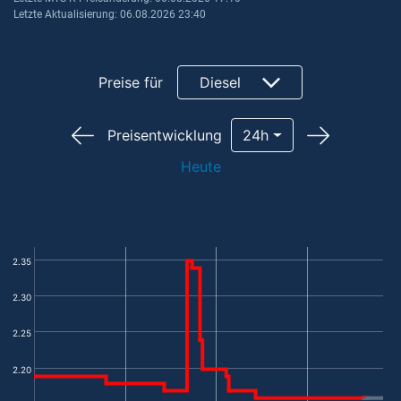
Letzte Aktualisierung: 06.08.2026 23:40
Preise für
Diesel
Preisentwicklung
24h
Heute
2.35
2.30
2.25
2.20