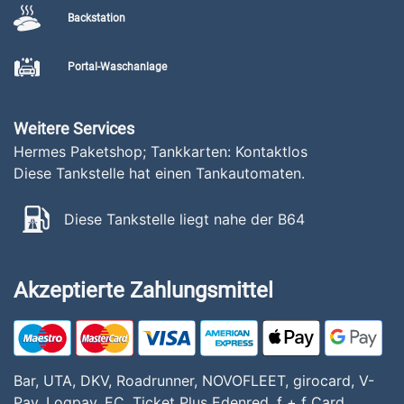
Backstation
Portal-Waschanlage
Weitere Services
Hermes Paketshop; Tankkarten: Kontaktlos
Diese Tankstelle hat einen Tankautomaten.
Diese Tankstelle liegt nahe der B64
Akzeptierte Zahlungsmittel
Bar, UTA, DKV, Roadrunner, NOVOFLEET, girocard, V-
Pay, Logpay, EC, Ticket Plus Edenred, f + f Card,