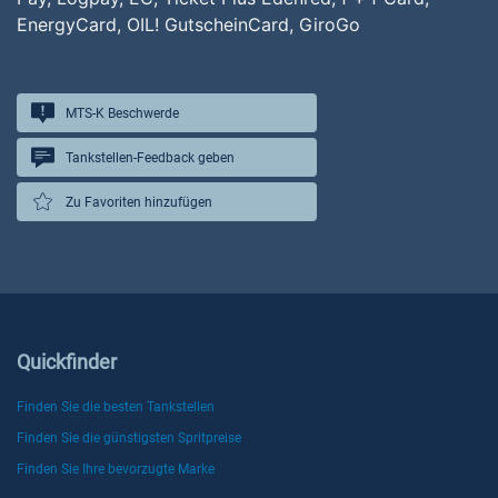
EnergyCard, OIL! GutscheinCard, GiroGo
MTS-K Beschwerde
Tankstellen-Feedback geben
Zu Favoriten hinzufügen
Quickfinder
Finden Sie die besten Tankstellen
Finden Sie die günstigsten Spritpreise
Finden Sie Ihre bevorzugte Marke