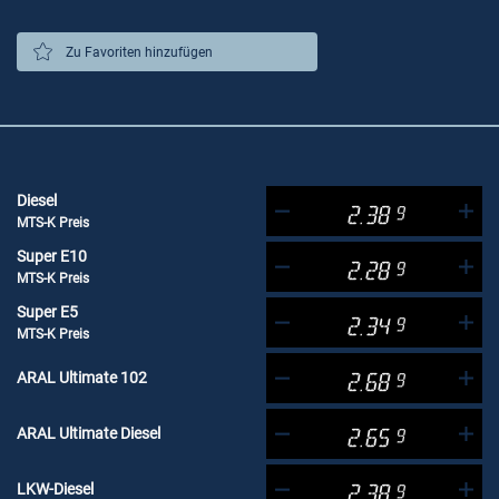
Zu Favoriten hinzufügen
Diesel
2.38
9
MTS-K Preis
Super E10
2.28
9
MTS-K Preis
Super E5
2.34
9
MTS-K Preis
ARAL Ultimate 102
2.68
9
ARAL Ultimate Diesel
2.65
9
LKW-Diesel
2.38
9