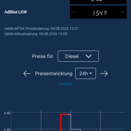
AdBlue LKW
1.54
9
Letzte MTS-K Preisänderung: 08.08.2026 12:01
Letzte Aktualisierung: 08.08.2026 13:02
Preise für
Diesel
Preisentwicklung
24h
Heute
2.40
2.30