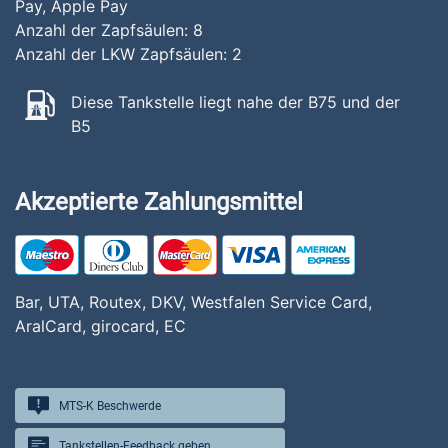
Pay, Apple Pay
Anzahl der Zapfsäulen:
8
Anzahl der LKW Zapfsäulen:
2
Diese Tankstelle liegt nahe der B75 und der
B5
Akzeptierte Zahlungsmittel
Bar, UTA, Routex, DKV, Westfalen Service Card,
AralCard, girocard, EC
MTS-K Beschwerde
Tankstellen-Feedback geben