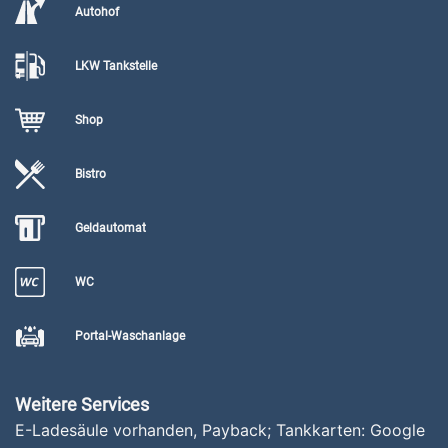
Autohof
LKW Tankstelle
Shop
Bistro
Geldautomat
WC
Portal-Waschanlage
Weitere Services
E-Ladesäule vorhanden, Payback; Tankkarten: Google