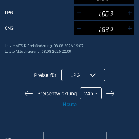
LPG
1.06
9
CNG
1.69
9
Letzte MTS-K Preisänderung: 08.08.2026 19:07
Letzte Aktualisierung: 08.08.2026 22:09
Preise für
LPG
Preisentwicklung
24h
Heute