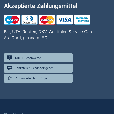
Akzeptierte Zahlungsmittel
Bar, UTA, Routex, DKV, Westfalen Service Card,
AralCard, girocard, EC
MTS-K Beschwerde
Tankstellen-Feedback geben
Zu Favoriten hinzufügen