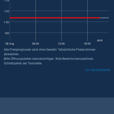
1.15
1.10
1.05
100
Jetzt
08 Aug
06:00
12:00
18:00
Alle Preisprognosen sind ohne Gewähr. Tatsächliche Preise können
abweichen.
Bitte Öffnungszeiten berücksichtigen. Rote Bereiche kennzeichnen
Schließzeiten der Tankstelle.
Zur Städtestatistik