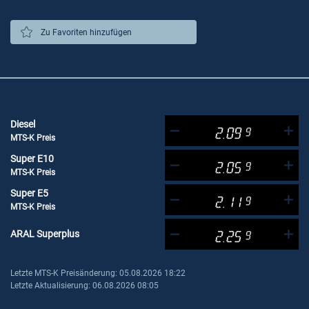
Zu Favoriten hinzufügen
Diesel
2.09
9
MTS-K Preis
Super E10
2.05
9
MTS-K Preis
Super E5
2.11
9
MTS-K Preis
ARAL Superplus
2.25
9
Letzte MTS-K Preisänderung: 05.08.2026 18:22
Letzte Aktualisierung: 06.08.2026 08:05