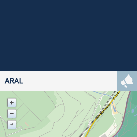
ARAL
B 314
Bundesstraße