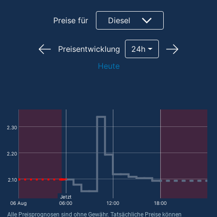
Preise für
Diesel
Preisentwicklung
24h
Heute
2.30
2.20
2.10
Jetzt
06 Aug
06:00
12:00
18:00
Alle Preisprognosen sind ohne Gewähr. Tatsächliche Preise können