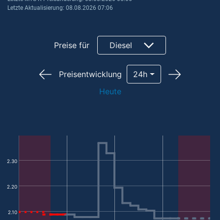
Letzte Aktualisierung: 08.08.2026 07:06
Preise für
Diesel
Preisentwicklung
24h
Heute
2.30
2.20
2.10