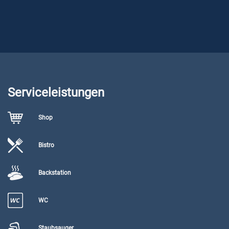
Serviceleistungen
Shop
Bistro
Backstation
WC
Staubsauger