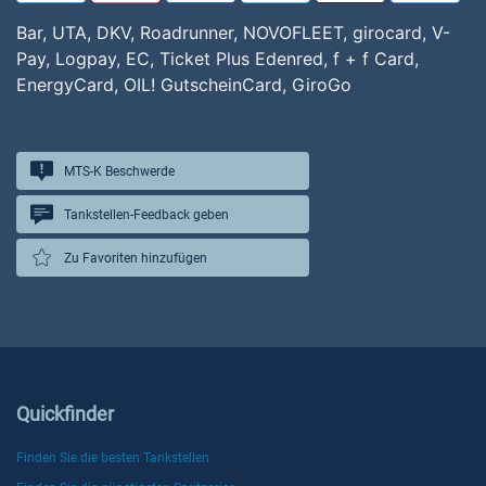
Bar, UTA, DKV, Roadrunner, NOVOFLEET, girocard, V-
Pay, Logpay, EC, Ticket Plus Edenred, f + f Card,
EnergyCard, OIL! GutscheinCard, GiroGo
MTS-K Beschwerde
Tankstellen-Feedback geben
Zu Favoriten hinzufügen
Quickfinder
Finden Sie die besten Tankstellen