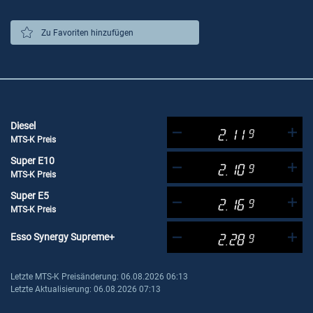
Zu Favoriten hinzufügen
Diesel
2.11
9
MTS-K Preis
Super E10
2.10
9
MTS-K Preis
Super E5
2.16
9
MTS-K Preis
Esso Synergy Supreme+
2.28
9
Letzte MTS-K Preisänderung: 06.08.2026 06:13
Letzte Aktualisierung: 06.08.2026 07:13