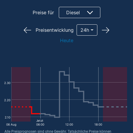
Preise für
Diesel
Preisentwicklung
24h
Heute
2.30
2.20
2.10
Jetzt
06 Aug
06:00
12:00
18:00
Alle Preisprognosen sind ohne Gewähr. Tatsächliche Preise können