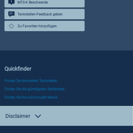
MTS-K Beschwerde
Tankstellen-Feedback geben
Zu Favoriten hinzufügen
Quickfinder
Finden Sie die besten Tankstellen
Finden Sie die günstigsten Spritpreise
Finden Sie Ihre bevorzugte Marke
Disclaimer