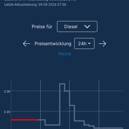
Letzte Aktualisierung: 09.08.2026 07:06
Preise für
Diesel
Preisentwicklung
24h
Heute
2.30
2.20