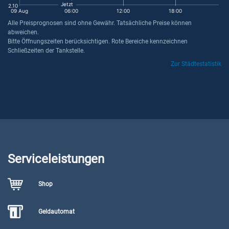
Jetzt
2.10
09 Aug
06:00
12:00
18:00
Alle Preisprognosen sind ohne Gewähr. Tatsächliche Preise können
abweichen.
Bitte Öffnungszeiten berücksichtigen. Rote Bereiche kennzeichnen
Schließzeiten der Tankstelle.
Zur Städtestatistik
Serviceleistungen
Shop
Geldautomat