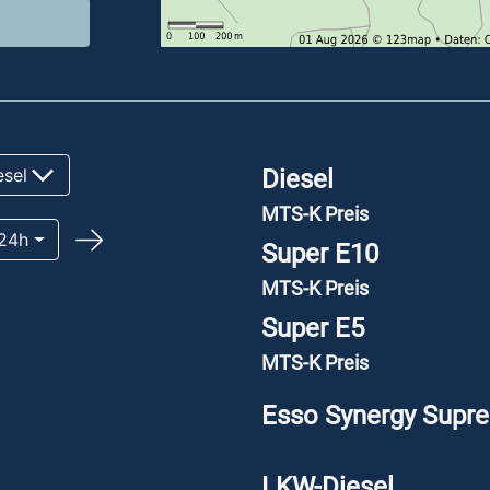
sel
Diesel
MTS-K Preis
24h
Super E10
MTS-K Preis
Super E5
MTS-K Preis
E
LKW-Diesel