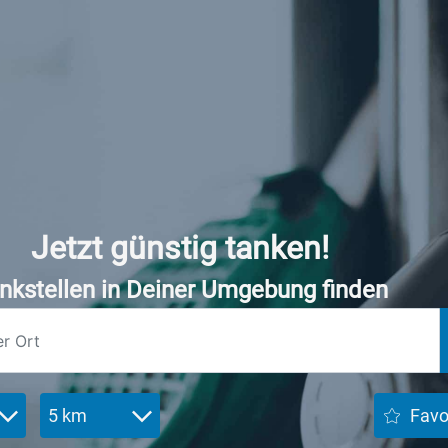
Jetzt günstig tanken!
nkstellen in Deiner Umgebung finden
5 km
Favo