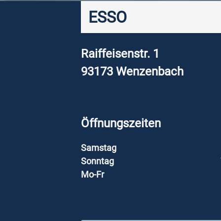
ESSO
Raiffeisenstr. 1
93173
Wenzenbach
Öffnungszeiten
Samstag
Sonntag
Mo-Fr