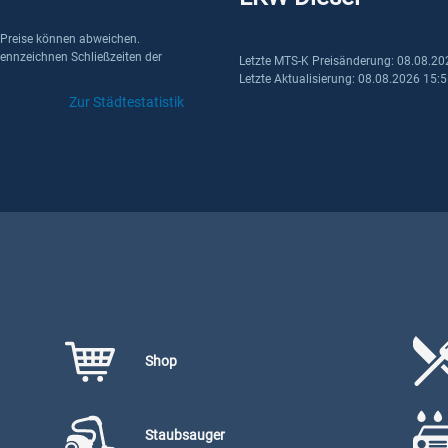
 Preise können abweichen.
kennzeichnen Schließzeiten der
Letzte MTS-K Preisänderung: 08.08.20
Letzte Aktualisierung: 08.08.2026 15:
Zur Städtestatistik
Shop
Staubsauger