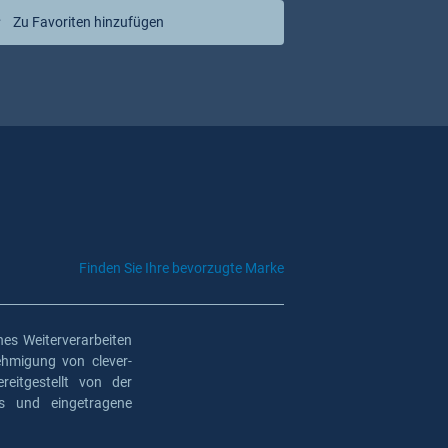
Zu Favoriten hinzufügen
Finden Sie Ihre bevorzugte Marke
es Weiterverarbeiten
ehmigung von clever-
eitgestellt von der
os und eingetragene