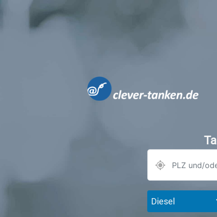
Ta
Diesel