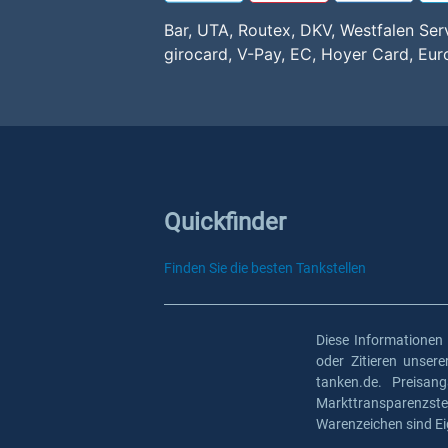
Bar, UTA, Routex, DKV, Westfalen Ser
girocard, V-Pay, EC, Hoyer Card, E
Quickfinder
Finden Sie die besten Tankstellen
Diese Informationen
oder Zitieren unser
tanken.de. Preisan
Markttransparenzst
Warenzeichen sind Ei