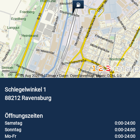
Ulmer Straße
Pelzmühle
Bleicherbachweg
Stadionstraße
Friedberg
B 30
Nothelferbrücke
Brühlstraße
Riedstraße
Friedberg
Metzgerstraße
Langgut
Gartenstraß
Friedenstraße
Heimbrand
Möttelinstraße
Im Wiesental
Stadtblick
Nordstadt
Schussenstraße
Schussenstraße
Spohnstraße
Rechenwiesenstraße
Semper
Charlottenstraße
0
100
200
m
01 Aug 2026 ©
123map
• Daten:
OpenStreetMap
,
Lizenz ODbL 1.0
Schlegelwinkel 1
88212
Ravensburg
Öffnungszeiten
Samstag
0:00-24:00
Sonntag
0:00-24:00
Mo-Fr
0:00-24:00