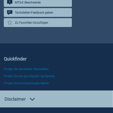
MTS-K Beschwerde
Tankstellen-Feedback geben
Zu Favoriten hinzufügen
Quickfinder
Finden Sie die besten Tankstellen
Finden Sie die günstigsten Spritpreise
Finden Sie Ihre bevorzugte Marke
Disclaimer