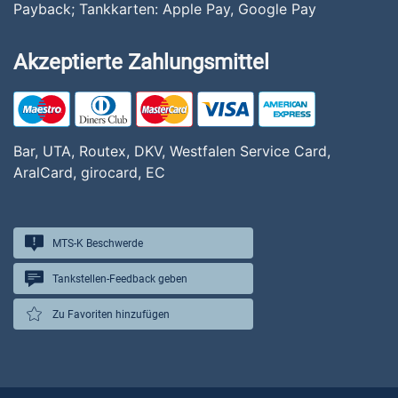
Payback; Tankkarten: Apple Pay, Google Pay
Akzeptierte Zahlungsmittel
Bar, UTA, Routex, DKV, Westfalen Service Card,
AralCard, girocard, EC
MTS-K Beschwerde
Tankstellen-Feedback geben
Zu Favoriten hinzufügen