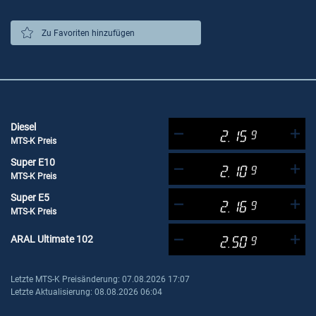
Zu Favoriten hinzufügen
Diesel
2.15
9
MTS-K Preis
Super E10
2.10
9
MTS-K Preis
Super E5
2.16
9
MTS-K Preis
ARAL Ultimate 102
2.50
9
Letzte MTS-K Preisänderung: 07.08.2026 17:07
Letzte Aktualisierung: 08.08.2026 06:04