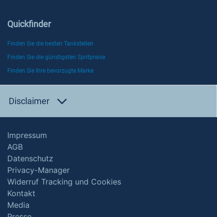
Quickfinder
Finden Sie die besten Tankstellen
Finden Sie die günstigsten Spritpreise
Finden Sie Ihre bevorzugte Marke
Disclaimer
Impressum
AGB
Datenschutz
Privacy-Manager
Widerruf Tracking und Cookies
Kontakt
Media
Presse