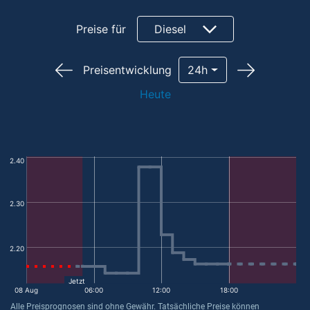
Preise für
Diesel
Preisentwicklung
24h
Heute
2.40
2.30
2.20
Jetzt
08 Aug
06:00
12:00
18:00
Alle Preisprognosen sind ohne Gewähr. Tatsächliche Preise können