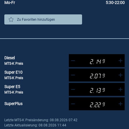
Mo-Fr
5:30-22:00
Zu Favoriten hinzufügen
Diesel
2.14
9
MTS-K Preis
Super E10
2.07
9
MTS-K Preis
Super E5
2.13
9
MTS-K Preis
SuperPlus
2.22
9
Letzte MTS-K Preisänderung: 08.08.2026 07:42
Letzte Aktualisierung: 08.08.2026 11:44