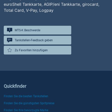
euroShell Tankkarte, AGIP/eni Tankkarte, girocard,
Total Card, V-Pay, Logpay
MTS-K Beschwerde
Tankstellen-Feedback geben
Zu Favoriten hinzufügen
Quickfinder
Finden Sie die besten Tankstellen
Finden Sie die günstigsten Spritpreise
Finden Sie Ihre bevorzugte Marke