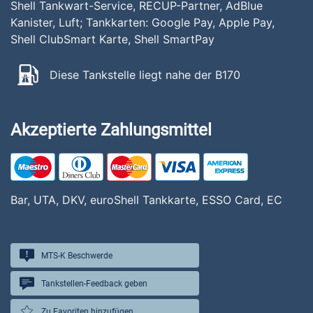
Shell Tankwart-Service, RECUP-Partner, AdBlue
Kanister, Luft; Tankkarten: Google Pay, Apple Pay,
Shell ClubSmart Karte, Shell SmartPay
Diese Tankstelle liegt nahe der B170
Akzeptierte Zahlungsmittel
Bar, UTA, DKV, euroShell Tankkarte, ESSO Card, EC
MTS-K Beschwerde
Tankstellen-Feedback geben
Zu Favoriten hinzufügen