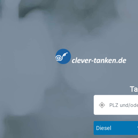
Ta
Diesel