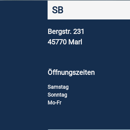
SB
Bergstr. 231
45770
Marl
Öffnungszeiten
Samstag
Sonntag
Mo-Fr