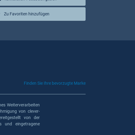
Zu Favoriten hinzufügen
Finden Sie Ihre bevorzugte Marke
es Weiterverarbeiten
ehmigung von clever-
eitgestellt von der
os und eingetragene