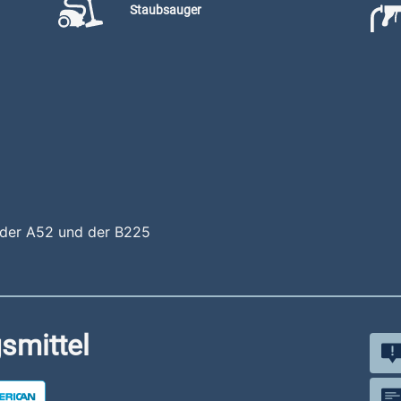
Staubsauger
e der A52 und der B225
smittel