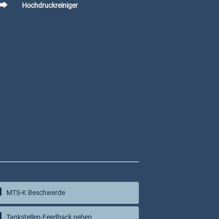
Hochdruckreiniger
MTS-K Beschwerde
Tankstellen-Feedback geben