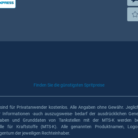
Finden Sie die günstigsten Spritpreise
 sind für Privatanwender kostenlos. Alle Angaben ohne Gewähr. Jeglich
er Informationen -auch auszugsweise- bedarf der ausdrücklichen Gen
gaben und Grunddaten von Tankstellen mit der MTS-K werden ber
elle für Kraftstoffe (MTS-K). Alle genannten Produktnamen, Log
gentum der jeweiligen Rechteinhaber.