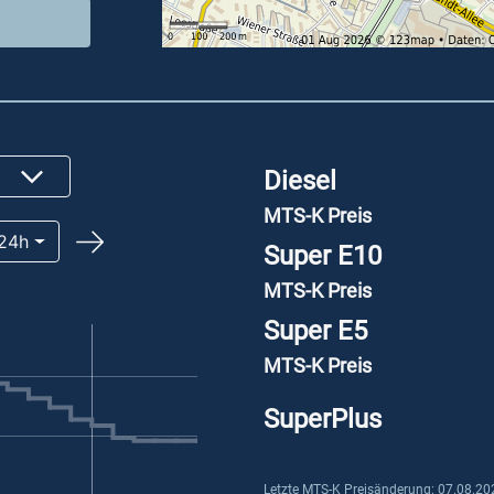
Diesel
MTS-K Preis
24h
Super E10
MTS-K Preis
Super E5
MTS-K Preis
SuperPlus
Letzte MTS-K Preisänderung: 07.08.20