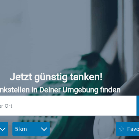
Jetzt günstig tanken!
nkstellen in Deiner Umgebung finden
5 km
Favo