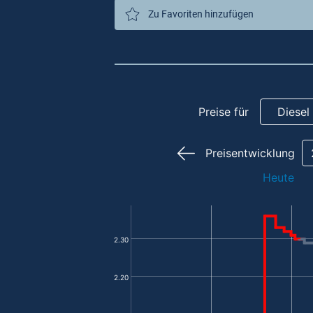
Zu Favoriten hinzufügen
Preise für
Diesel
Preisentwicklung
Heute
2.30
2.20