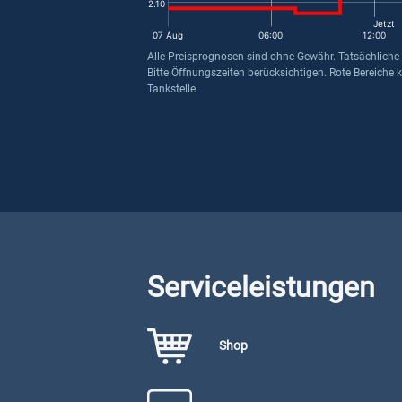
2.10
Jetzt
07 Aug
06:00
12:00
Alle Preisprognosen sind ohne Gewähr. Tatsächliche
Bitte Öffnungszeiten berücksichtigen. Rote Bereiche 
Tankstelle.
Serviceleistungen
Shop