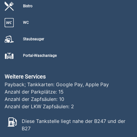
Bistro
WC
Staubsauger
Portal-Waschanlage
Weitere Services
Payback; Tankkarten: Google Pay, Apple Pay
Anzahl der Parkplätze:
15
Anzahl der Zapfsäulen:
10
Anzahl der LKW Zapfsäulen:
2
Diese Tankstelle liegt nahe der B247 und der
B27