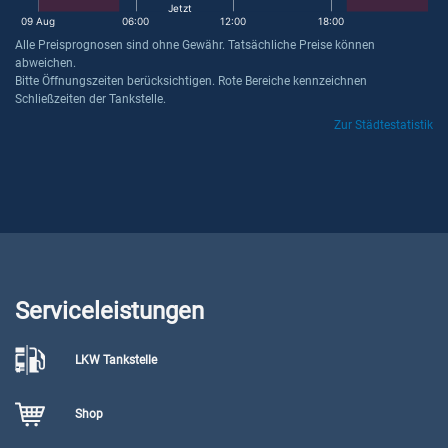
Jetzt
09 Aug
06:00
12:00
18:00
Alle Preisprognosen sind ohne Gewähr. Tatsächliche Preise können
abweichen.
Bitte Öffnungszeiten berücksichtigen. Rote Bereiche kennzeichnen
Schließzeiten der Tankstelle.
Zur Städtestatistik
Serviceleistungen
LKW Tankstelle
Shop