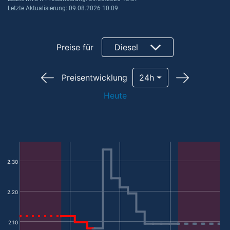
Letzte Aktualisierung: 09.08.2026 10:09
Preise für
Diesel
Preisentwicklung
24h
Heute
2.30
2.20
2.10