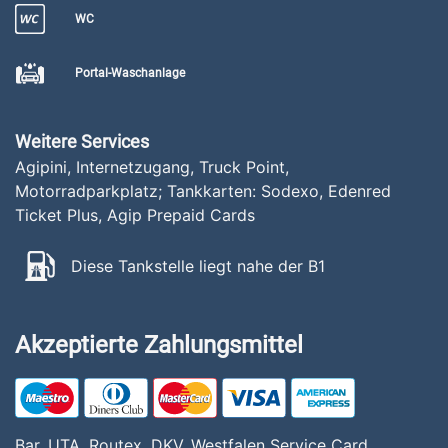
WC
Portal-Waschanlage
Weitere Services
Agipini, Internetzugang, Truck Point,
Motorradparkplatz; Tankkarten: Sodexo, Edenred
Ticket Plus, Agip Prepaid Cards
Diese Tankstelle liegt nahe der B1
Akzeptierte Zahlungsmittel
Bar, UTA, Routex, DKV, Westfalen Service Card,