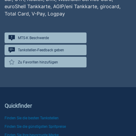
euroShell Tankkarte, AGIP/eni Tankkarte, girocard,
Total Card, V-Pay, Logpay
MTS-K Beschwerde
Tankstellen-Feedback geben
Zu Favoriten hinzufügen
Quickfinder
Finden Sie die besten Tankstellen
Finden Sie die günstigsten Spritpreise
Finden Sie Ihre bevorzugte Marke