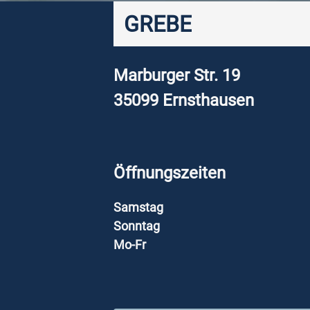
GREBE
Marburger Str. 19
35099
Ernsthausen
Öffnungszeiten
Samstag
Sonntag
Mo-Fr