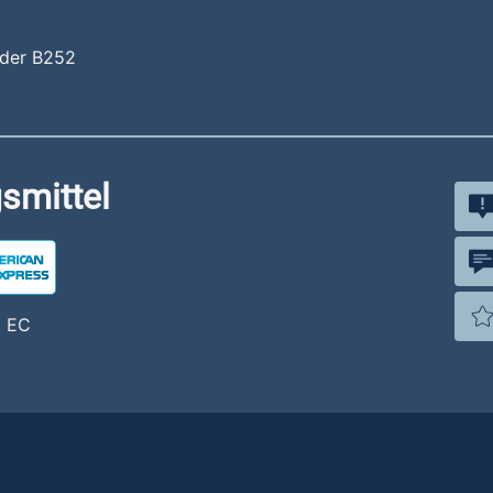
 der B252
smittel
, EC