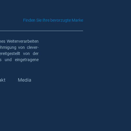
Finden Sie Ihre bevorzugte Marke
es Weiterverarbeiten
ehmigung von clever-
eitgestellt von der
os und eingetragene
akt
Media