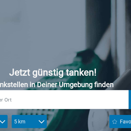
Jetzt günstig tanken!
nkstellen in Deiner Umgebung finden
5 km
Favo