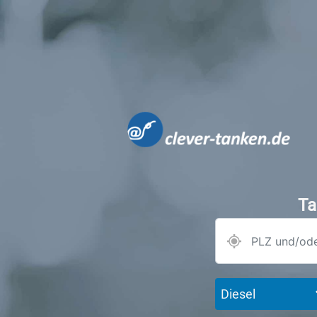
Ta
Diesel