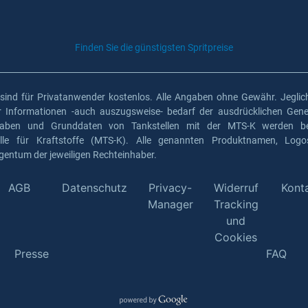
Finden Sie die günstigsten Spritpreise
 sind für Privatanwender kostenlos. Alle Angaben ohne Gewähr. Jeglich
er Informationen -auch auszugsweise- bedarf der ausdrücklichen Gen
gaben und Grunddaten von Tankstellen mit der MTS-K werden ber
elle für Kraftstoffe (MTS-K). Alle genannten Produktnamen, Log
gentum der jeweiligen Rechteinhaber.
AGB
Datenschutz
Privacy-
Widerruf
Kont
Manager
Tracking
und
Cookies
Presse
FAQ