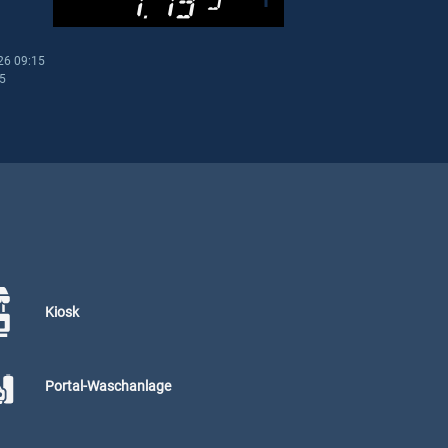
26 09:15
15
Kiosk
Portal-Waschanlage