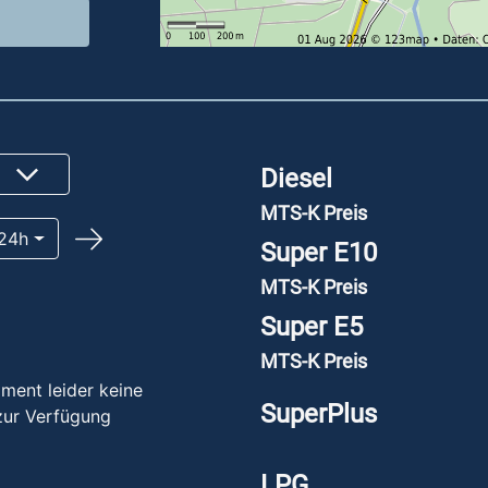
Diesel
MTS-K Preis
24h
Super E10
MTS-K Preis
Super E5
MTS-K Preis
ment leider keine
SuperPlus
zur Verfügung
LPG