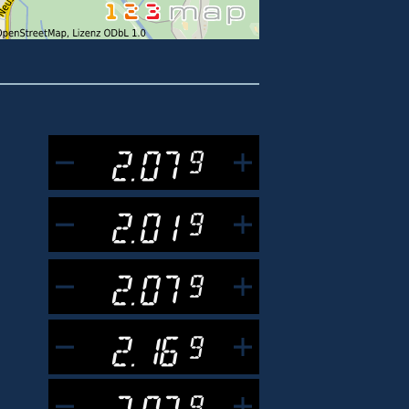
2.07
9
2.01
9
2.07
9
2.16
9
2.07
9