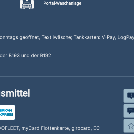
Portal-Waschanlage
onntags geöffnet, Textilwäsche; Tankkarten: V-Pay, LogPa
e der B193 und der B192
smittel
VOFLEET, myCard Flottenkarte, girocard, EC