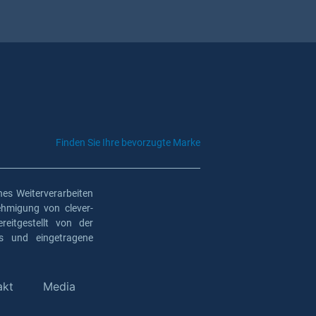
Finden Sie Ihre bevorzugte Marke
es Weiterverarbeiten
ehmigung von clever-
eitgestellt von der
os und eingetragene
akt
Media