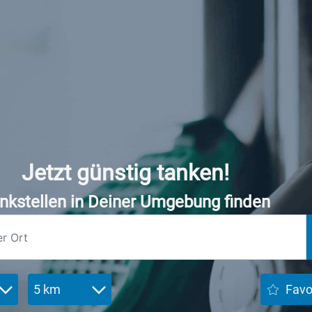
Jetzt günstig tanken!
nkstellen in Deiner Umgebung finden
5 km
Favo