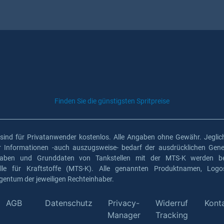
Finden Sie die günstigsten Spritpreise
 sind für Privatanwender kostenlos. Alle Angaben ohne Gewähr. Jeglich
er Informationen -auch auszugsweise- bedarf der ausdrücklichen Gen
gaben und Grunddaten von Tankstellen mit der MTS-K werden ber
elle für Kraftstoffe (MTS-K). Alle genannten Produktnamen, Log
gentum der jeweiligen Rechteinhaber.
AGB
Datenschutz
Privacy-
Widerruf
Kont
Manager
Tracking