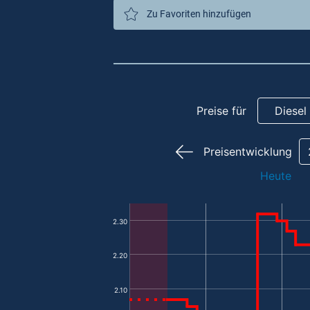
Zu Favoriten hinzufügen
Preise für
Diesel
Preisentwicklung
Heute
2.30
2.20
2.10