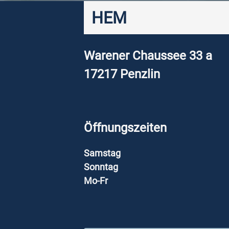
HEM
Warener Chaussee 33 a
17217
Penzlin
Öffnungszeiten
Samstag
Sonntag
Mo-Fr