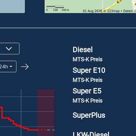
Diesel
MTS-K Preis
24h
Super E10
MTS-K Preis
Super E5
MTS-K Preis
SuperPlus
LKW-Diesel