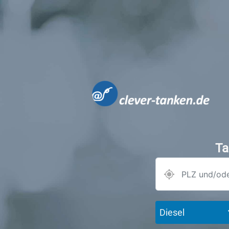
Ta
Diesel