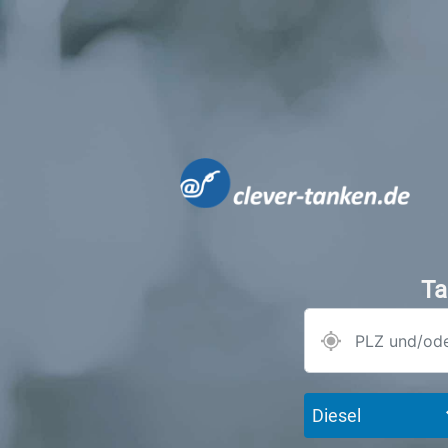
Ta
Diesel