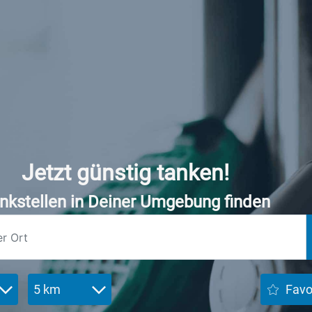
Jetzt günstig tanken!
nkstellen in Deiner Umgebung finden
5 km
Favo