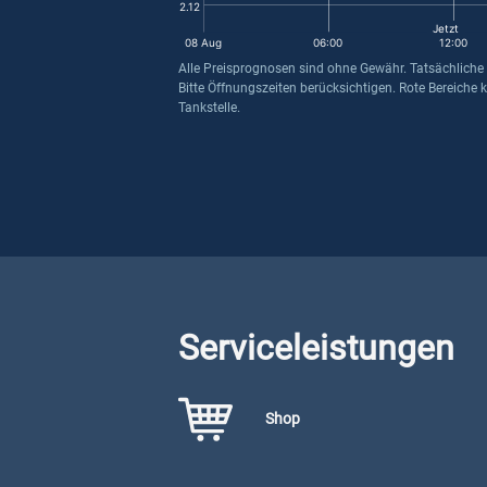
2.12
Jetzt
08 Aug
06:00
12:00
Alle Preisprognosen sind ohne Gewähr. Tatsächliche
Bitte Öffnungszeiten berücksichtigen. Rote Bereiche 
Tankstelle.
Serviceleistungen
Shop