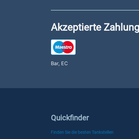
Akzeptierte Zahlung
Bar, EC
Quickfinder
Finden Sie die besten Tankstellen