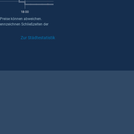
18:00
 Preise können abweichen.
kennzeichnen Schließzeiten der
Zur Städtestatistik