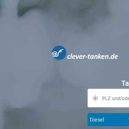
Ta
Diesel