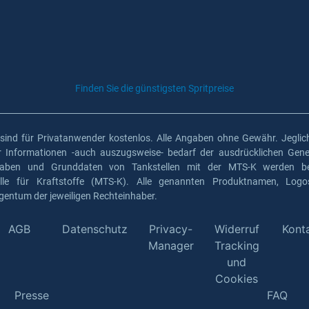
Finden Sie die günstigsten Spritpreise
 sind für Privatanwender kostenlos. Alle Angaben ohne Gewähr. Jeglich
er Informationen -auch auszugsweise- bedarf der ausdrücklichen Gen
gaben und Grunddaten von Tankstellen mit der MTS-K werden ber
elle für Kraftstoffe (MTS-K). Alle genannten Produktnamen, Log
gentum der jeweiligen Rechteinhaber.
AGB
Datenschutz
Privacy-
Widerruf
Kont
Manager
Tracking
und
Cookies
Presse
FAQ