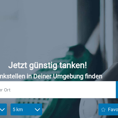
Jetzt günstig tanken!
nkstellen in Deiner Umgebung finden
5 km
Favo