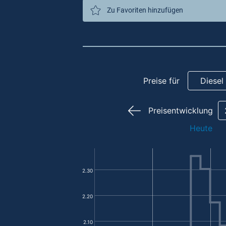
Zu Favoriten hinzufügen
Preise für
Diesel
Preisentwicklung
Heute
2.30
2.20
2.10