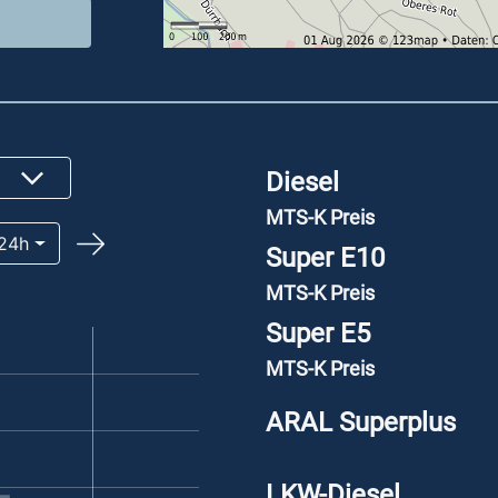
Diesel
MTS-K Preis
24h
Super E10
MTS-K Preis
Super E5
MTS-K Preis
ARAL Superplus
LKW-Diesel