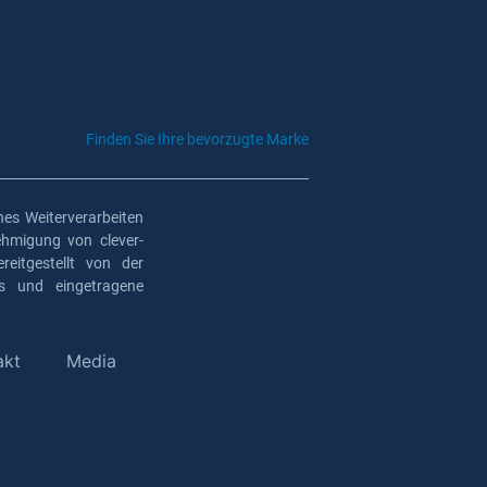
Finden Sie Ihre bevorzugte Marke
es Weiterverarbeiten
ehmigung von clever-
eitgestellt von der
os und eingetragene
akt
Media