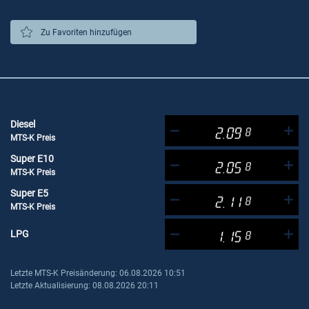
Zu Favoriten hinzufügen
Diesel
2.09
8
MTS-K Preis
Super E10
2.05
8
MTS-K Preis
Super E5
2.11
8
MTS-K Preis
LPG
1.15
8
Letzte MTS-K Preisänderung: 06.08.2026 10:51
Letzte Aktualisierung: 08.08.2026 20:11