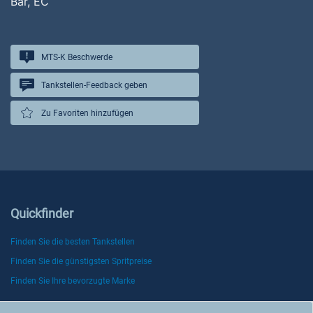
Bar, EC
MTS-K Beschwerde
Tankstellen-Feedback geben
Zu Favoriten hinzufügen
Quickfinder
Finden Sie die besten Tankstellen
Finden Sie die günstigsten Spritpreise
Finden Sie Ihre bevorzugte Marke