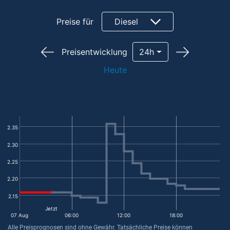
Preise für
Diesel
Preisentwicklung
24h
Heute
2.35
2.30
2.25
2.20
2.15
Jetzt
07 Aug
06:00
12:00
18:00
Alle Preisprognosen sind ohne Gewähr. Tatsächliche Preise können