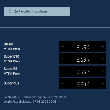
Zu Favoriten hinzufügen
Diesel
2.15
9
MTS-K Preis
Super E10
2.09
9
MTS-K Preis
Super E5
2.15
9
MTS-K Preis
SuperPlus
2.24
9
Letzte MTS-K Preisänderung: 06.08.2026 19:39
Letzte Aktualisierung: 07.08.2026 05:03