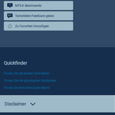
MTS-K Beschwerde
Tankstellen-Feedback geben
Zu Favoriten hinzufügen
Quickfinder
Finden Sie die besten Tankstellen
Finden Sie die günstigsten Spritpreise
Finden Sie Ihre bevorzugte Marke
Disclaimer