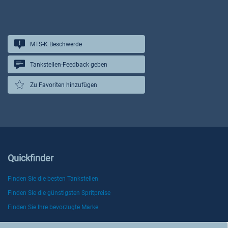
MTS-K Beschwerde
Tankstellen-Feedback geben
Zu Favoriten hinzufügen
Quickfinder
Finden Sie die besten Tankstellen
Finden Sie die günstigsten Spritpreise
Finden Sie Ihre bevorzugte Marke