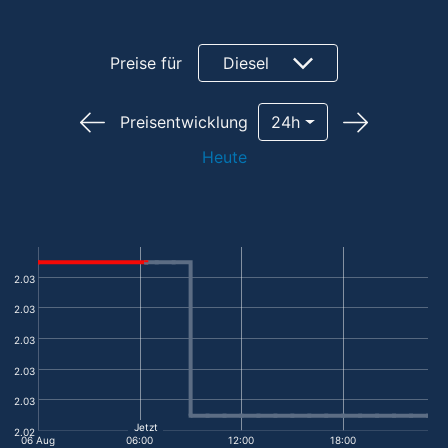
Preise für
Diesel
Preisentwicklung
24h
Heute
2.03
2.03
2.03
2.03
2.03
Jetzt
2.02
06 Aug
06:00
12:00
18:00