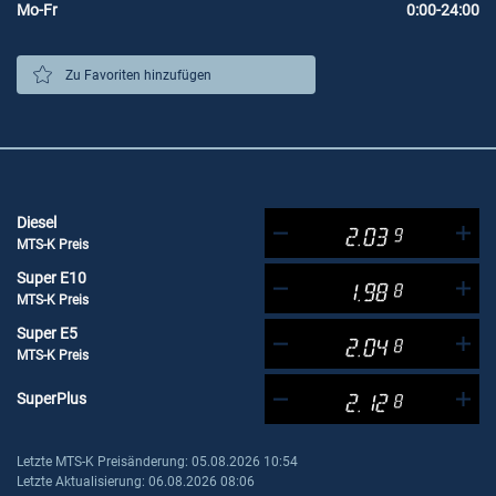
Mo-Fr
0:00-24:00
Zu Favoriten hinzufügen
Diesel
2.03
9
MTS-K Preis
Super E10
1.98
8
MTS-K Preis
Super E5
2.04
8
MTS-K Preis
SuperPlus
2.12
8
Letzte MTS-K Preisänderung: 05.08.2026 10:54
Letzte Aktualisierung: 06.08.2026 08:06