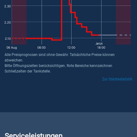
2.30
2.20
2.10
Jetzt
06 Aug
06:00
12:00
18:00
Alle Preisprognosen sind ohne Gewähr. Tatsächliche Preise können
abweichen.
Bitte Öffnungszeiten berücksichtigen. Rote Bereiche kennzeichnen
Schließzeiten der Tankstelle.
Zur Städtestatistik
Serviceleistungen