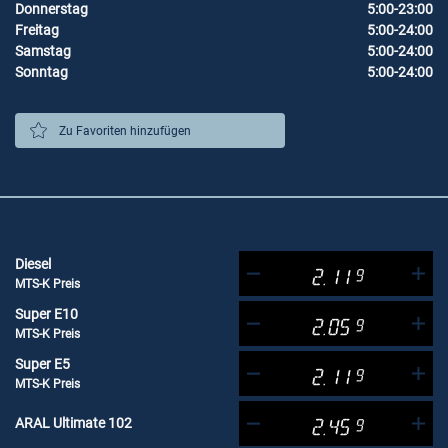
Donnerstag
5:00-23:00
Freitag
5:00-24:00
Samstag
5:00-24:00
Sonntag
5:00-24:00
Zu Favoriten hinzufügen
Diesel
2.11
9
MTS-K Preis
Super E10
2.05
9
MTS-K Preis
Super E5
2.11
9
MTS-K Preis
ARAL Ultimate 102
2.45
9