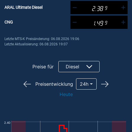
ARAL Ultimate Diesel
2.38
9
CNG
1.49
9
Letzte MTS-K Preisänderung: 06.08.2026 19:06
Letzte Aktualisierung: 06.08.2026 19:07
Preise für
Diesel
Preisentwicklung
24h
Heute
2.40