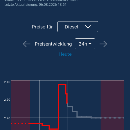
Letzte Aktualisierung: 06.08.2026 13:51
Preise für
Diesel
Preisentwicklung
24h
Heute
2.40
2.30
2.20