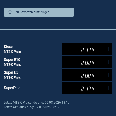
Zu Favoriten hinzufügen
Diesel
2.11
9
MTS-K Preis
Super E10
2.02
9
MTS-K Preis
Super E5
2.08
9
MTS-K Preis
SuperPlus
2.17
9
Letzte MTS-K Preisänderung: 06.08.2026 18:17
Letzte Aktualisierung: 07.08.2026 08:07