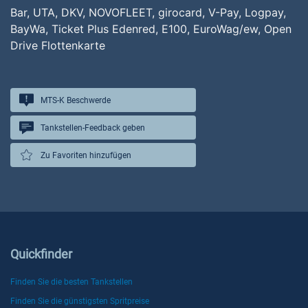
Bar, UTA, DKV, NOVOFLEET, girocard, V-Pay, Logpay,
BayWa, Ticket Plus Edenred, E100, EuroWag/ew, Open
Drive Flottenkarte
MTS-K Beschwerde
Tankstellen-Feedback geben
Zu Favoriten hinzufügen
Quickfinder
Finden Sie die besten Tankstellen
Finden Sie die günstigsten Spritpreise