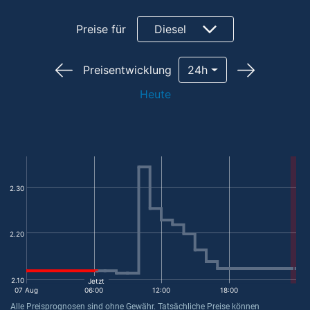
Preise für
Diesel
Preisentwicklung
24h
Heute
2.30
2.20
2.10
Jetzt
07 Aug
06:00
12:00
18:00
Alle Preisprognosen sind ohne Gewähr. Tatsächliche Preise können