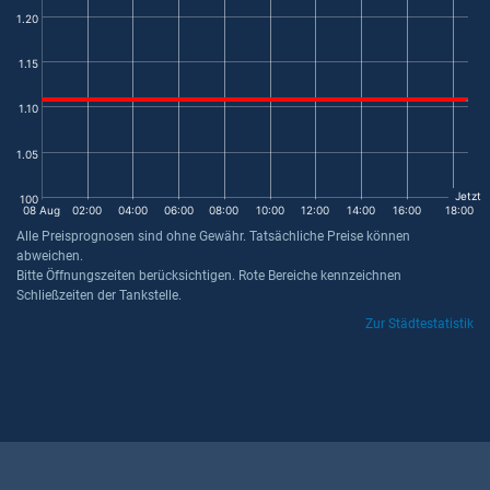
1.20
1.15
1.10
1.05
Jetzt
100
08 Aug
02:00
04:00
06:00
08:00
10:00
12:00
14:00
16:00
18:00
Alle Preisprognosen sind ohne Gewähr. Tatsächliche Preise können
abweichen.
Bitte Öffnungszeiten berücksichtigen. Rote Bereiche kennzeichnen
Schließzeiten der Tankstelle.
Zur Städtestatistik