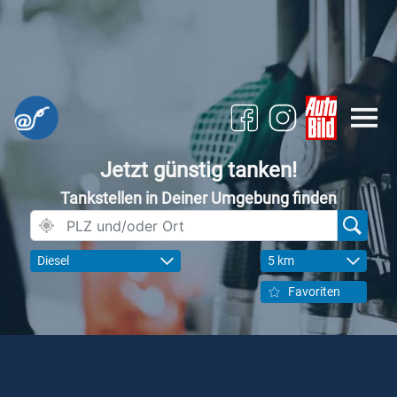
Jetzt günstig tanken!
Tankstellen in Deiner Umgebung finden
Diesel
5 km
Favoriten