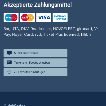
Akzeptierte Zahlungsmittel
Bar, UTA, DKV, Roadrunner, NOVOFLEET, girocard, V-
Pay, Hoyer Card, ryd, Ticket Plus Edenred, fillibri
MTS-K Beschwerde
Tankstellen-Feedback geben
Zu Favoriten hinzufügen