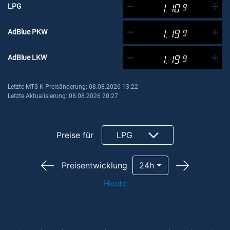
LPG
1.10
9
AdBlue PKW
1.19
9
AdBlue LKW
1.19
9
Letzte MTS-K Preisänderung: 08.08.2026 13:22
Letzte Aktualisierung: 08.08.2026 20:27
Preise für
LPG
Preisentwicklung
24h
Heute