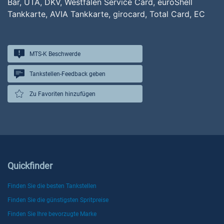
Bar, UTA, DKV, Westfalen Service Card, euroShell
Tankkarte, AVIA Tankkarte, girocard, Total Card, EC
MTS-K Beschwerde
Tankstellen-Feedback geben
Zu Favoriten hinzufügen
Quickfinder
Finden Sie die besten Tankstellen
Finden Sie die günstigsten Spritpreise
Finden Sie Ihre bevorzugte Marke