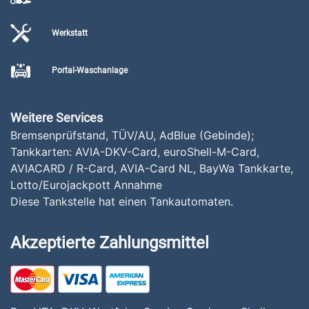
Werkstatt
Portal-Waschanlage
Weitere Services
Bremsenprüfstand, TÜV/AU, AdBlue (Gebinde);
Tankkarten: AVIA-DKV-Card, euroShell-M-Card,
AVIACARD / R-Card, AVIA-Card NL, BayWa Tankkarte,
Lotto/Eurojackpott Annahme
Diese Tankstelle hat einen Tankautomaten.
Akzeptierte Zahlungsmittel