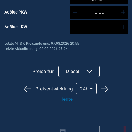
AdBlue PKW
-.--
AdBlue LKW
-.--
Letzte MTS-K Preisänderung: 07.08.2026 20:55
Letzte Aktualisierung: 08.08.2026 05:04
Preise für
Diesel
Preisentwicklung
24h
Heute