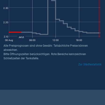
2.30
2.20
2.10
Jetzt
08 Aug
06:00
12:00
18:00
Alle Preisprognosen sind ohne Gewähr. Tatsächliche Preise können
abweichen.
Bitte Öffnungszeiten berücksichtigen. Rote Bereiche kennzeichnen
Schließzeiten der Tankstelle.
Zur Städtestatistik