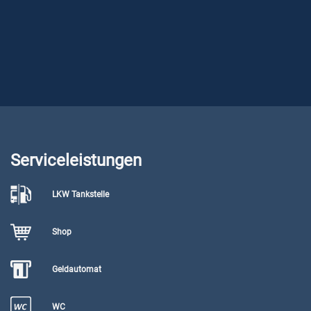
Serviceleistungen
LKW Tankstelle
Shop
Geldautomat
WC