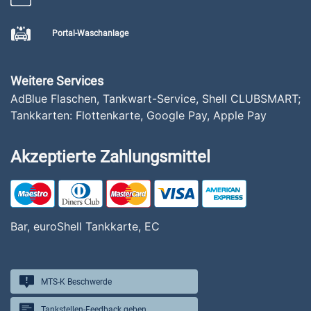
Portal-Waschanlage
Weitere Services
AdBlue Flaschen, Tankwart-Service, Shell CLUBSMART;
Tankkarten: Flottenkarte, Google Pay, Apple Pay
Akzeptierte Zahlungsmittel
Bar, euroShell Tankkarte, EC
MTS-K Beschwerde
Tankstellen-Feedback geben