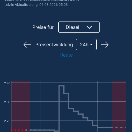
Letzte Aktualisierung: 06.08.2026 05:03
Preise für
Diesel
Preisentwicklung
24h
Heute
2.40
2.30
2.20