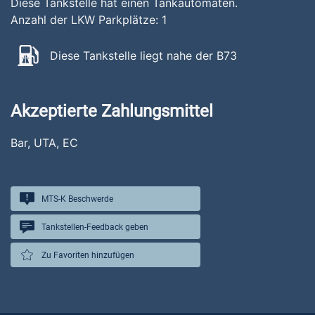
Diese Tankstelle hat einen Tankautomaten.
Anzahl der LKW Parkplätze:
1
Diese Tankstelle liegt nahe der B73
Akzeptierte Zahlungsmittel
Bar, UTA, EC
MTS-K Beschwerde
Tankstellen-Feedback geben
Zu Favoriten hinzufügen