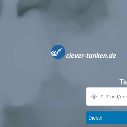
Ta
Diesel