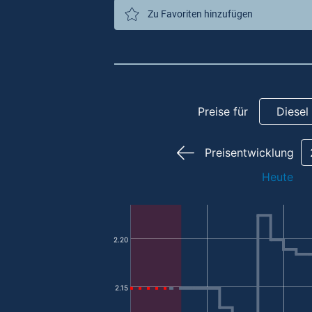
Zu Favoriten hinzufügen
Preise für
Diesel
Preisentwicklung
Heute
2.20
2.15