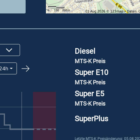
Diesel
MTS-K Preis
24h
Super E10
MTS-K Preis
Super E5
MTS-K Preis
SuperPlus
Letzte MTS-K Preisänderung: 05.08.20