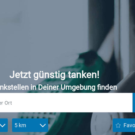
Jetzt günstig tanken!
nkstellen in Deiner Umgebung finden
5 km
Favo