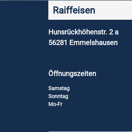
Raiffeisen
Hunsrückhöhenstr. 2 a
56281
Emmelshausen
Öffnungszeiten
Samstag
Sonntag
Mo-Fr