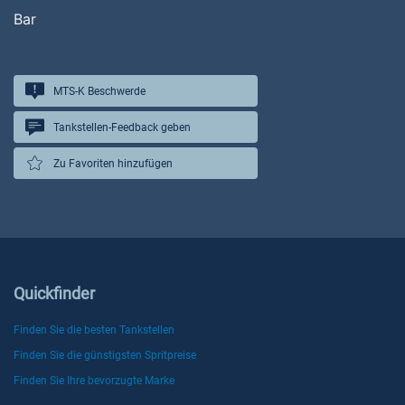
Bar
MTS-K Beschwerde
Tankstellen-Feedback geben
Zu Favoriten hinzufügen
Quickfinder
Finden Sie die besten Tankstellen
Finden Sie die günstigsten Spritpreise
Finden Sie Ihre bevorzugte Marke