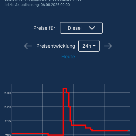
Letzte Aktualisierung: 06.08.2026 00:00
Preise für
Diesel
Preisentwicklung
24h
Heute
2.30
2.20
2.10
200