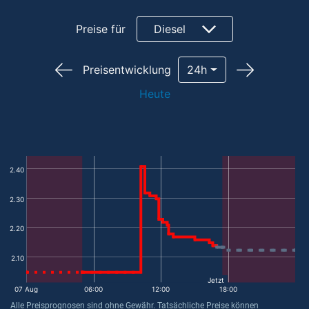
Preise für
Diesel
Preisentwicklung
24h
Heute
2.40
2.30
2.20
2.10
Jetzt
07 Aug
06:00
12:00
18:00
Alle Preisprognosen sind ohne Gewähr. Tatsächliche Preise können