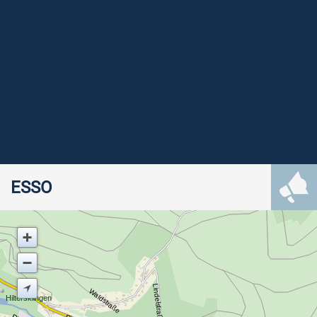
ESSO
Lindelstraße
Waldstraße
Hiltersklingen