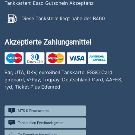
Tankkarten: Esso Gutschein Akzeptanz
Diese Tankstelle liegt nahe der B460
Akzeptierte Zahlungsmittel
Bar, UTA, DKV, euroShell Tankkarte, ESSO Card,
girocard, V-Pay, Logpay, Deutschland Card, AAFES,
ryd, Ticket Plus Edenred
MTS-K Beschwerde
Tankstellen-Feedback geben
Zu Favoriten hinzufügen