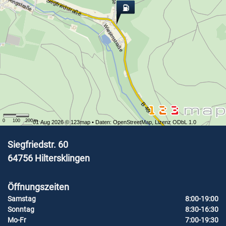
Siegfriedstraße
Ringstraße
Wiesenstraße
B 460
0
100
200
m
01 Aug 2026 ©
123map
• Daten:
OpenStreetMap
,
Lizenz ODbL 1.0
Siegfriedstr. 60
64756
Hiltersklingen
Öffnungszeiten
Samstag
8:00-19:00
Sonntag
8:30-16:30
Mo-Fr
7:00-19:30