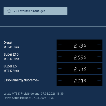
Zu Favoriten hinzufügen
Diesel
2.13
9
MTS-K Preis
Super E10
2.05
9
MTS-K Preis
Super E5
2.11
9
MTS-K Preis
Esso Synergy Supreme+
2.23
9
Letzte MTS-K Preisänderung: 07.08.2026 18:39
Letzte Aktualisierung: 07.08.2026 18:39