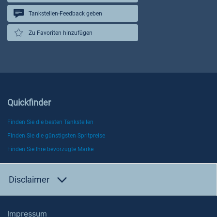
Tankstellen-Feedback geben
Zu Favoriten hinzufügen
Quickfinder
Finden Sie die besten Tankstellen
Finden Sie die günstigsten Spritpreise
Finden Sie Ihre bevorzugte Marke
Disclaimer
Impressum