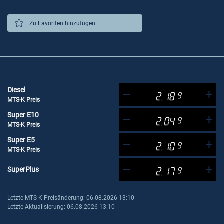
Zu Favoriten hinzufügen
Diesel
2.18
9
MTS-K Preis
Super E10
2.04
9
MTS-K Preis
Super E5
2.10
9
MTS-K Preis
SuperPlus
2.17
9
Letzte MTS-K Preisänderung: 06.08.2026 13:10
Letzte Aktualisierung: 06.08.2026 13:10