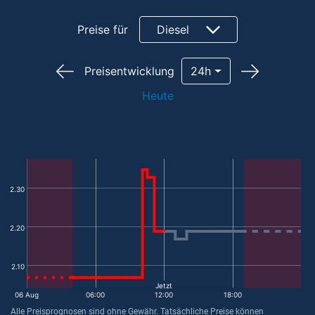
Preise für
Diesel
Preisentwicklung
24h
Heute
2.30
2.20
2.10
Jetzt
06 Aug
06:00
12:00
18:00
Alle Preisprognosen sind ohne Gewähr. Tatsächliche Preise können