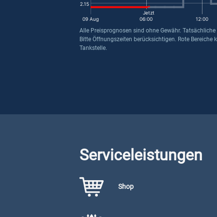
2.15
Jetzt
09 Aug
06:00
12:00
Alle Preisprognosen sind ohne Gewähr. Tatsächliche
Bitte Öffnungszeiten berücksichtigen. Rote Bereiche 
Tankstelle.
Serviceleistungen
Shop