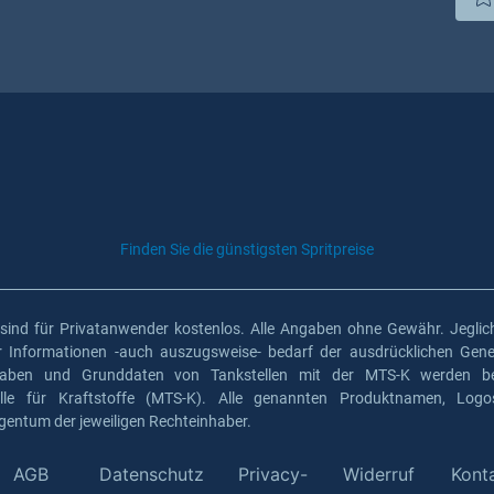
Finden Sie die günstigsten Spritpreise
 sind für Privatanwender kostenlos. Alle Angaben ohne Gewähr. Jeglich
er Informationen -auch auszugsweise- bedarf der ausdrücklichen Gen
gaben und Grunddaten von Tankstellen mit der MTS-K werden ber
elle für Kraftstoffe (MTS-K). Alle genannten Produktnamen, Log
gentum der jeweiligen Rechteinhaber.
AGB
Datenschutz
Privacy-
Widerruf
Kont