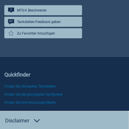
MTS-K Beschwerde
Tankstellen-Feedback geben
Zu Favoriten hinzufügen
Quickfinder
Finden Sie die besten Tankstellen
Finden Sie die günstigsten Spritpreise
Finden Sie Ihre bevorzugte Marke
Disclaimer