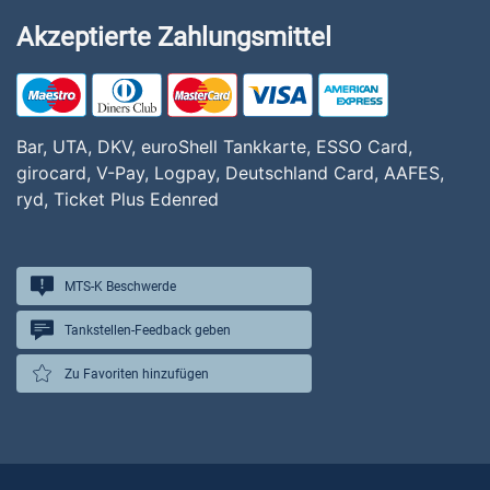
Akzeptierte Zahlungsmittel
Bar, UTA, DKV, euroShell Tankkarte, ESSO Card,
girocard, V-Pay, Logpay, Deutschland Card, AAFES,
ryd, Ticket Plus Edenred
MTS-K Beschwerde
Tankstellen-Feedback geben
Zu Favoriten hinzufügen