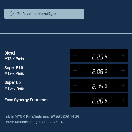
Zu Favoriten hinzufügen
Diesel
2.23
9
MTS-K Preis
Super E10
2.08
9
MTS-K Preis
Super E5
2.14
9
MTS-K Preis
Esso Synergy Supreme+
2.26
9
Letzte MTS-K Preisänderung: 07.08.2026 14:39
Letzte Aktualisierung: 07.08.2026 14:39