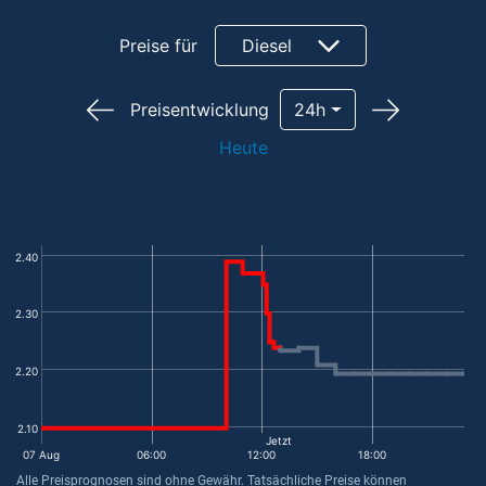
Preise für
Diesel
Preisentwicklung
24h
Heute
2.40
2.30
2.20
2.10
Jetzt
07 Aug
06:00
12:00
18:00
Alle Preisprognosen sind ohne Gewähr. Tatsächliche Preise können