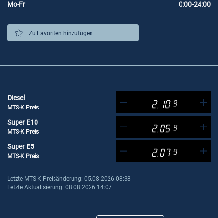
Mo-Fr
0:00-24:00
Zu Favoriten hinzufügen
Diesel
2.10
9
MTS-K Preis
Super E10
2.05
9
MTS-K Preis
Super E5
2.07
9
MTS-K Preis
Letzte MTS-K Preisänderung: 05.08.2026 08:38
Letzte Aktualisierung: 08.08.2026 14:07