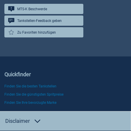
MTS-K Beschwerde
Tankstellen-Feedback geben
Zu Favoriten hinzufügen
Quickfinder
Finden Sie die besten Tankstellen
Finden Sie die günstigsten Spritpreise
Finden Sie Ihre bevorzugte Marke
Disclaimer