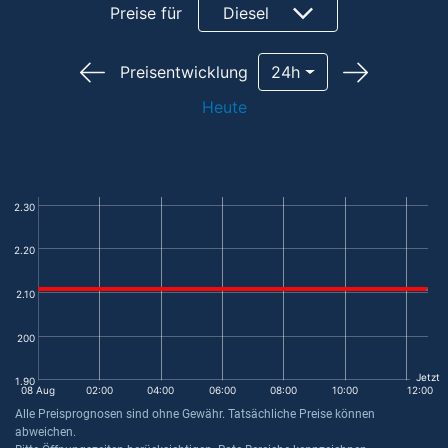
Preise für
Diesel
Preisentwicklung
24h
Heute
2.30
2.20
2.10
200
Jetzt
1.90
08 Aug
02:00
04:00
06:00
08:00
10:00
12:00
Alle Preisprognosen sind ohne Gewähr. Tatsächliche Preise können
abweichen.