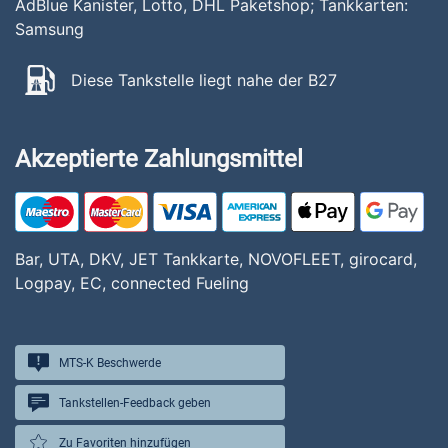
AdBlue Kanister, Lotto, DHL Paketshop; Tankkarten:
Samsung
Diese Tankstelle liegt nahe der B27
Akzeptierte Zahlungsmittel
Bar, UTA, DKV, JET Tankkarte, NOVOFLEET, girocard,
Logpay, EC, connected Fueling
MTS-K Beschwerde
Tankstellen-Feedback geben
Zu Favoriten hinzufügen