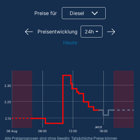
Preise für
Diesel
Preisentwicklung
24h
Heute
2.30
2.20
2.10
Jetzt
06 Aug
06:00
12:00
18:00
Alle Preisprognosen sind ohne Gewähr. Tatsächliche Preise können