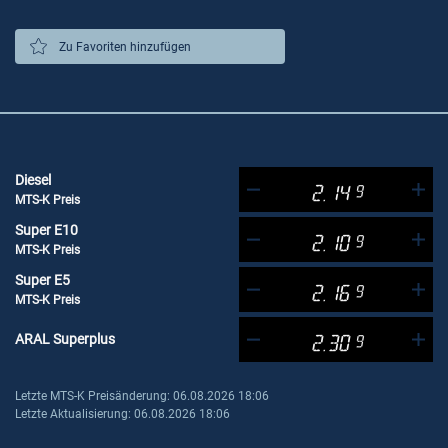
Zu Favoriten hinzufügen
Diesel
2.14
9
MTS-K Preis
Super E10
2.10
9
MTS-K Preis
Super E5
2.16
9
MTS-K Preis
ARAL Superplus
2.30
9
Letzte MTS-K Preisänderung: 06.08.2026 18:06
Letzte Aktualisierung: 06.08.2026 18:06