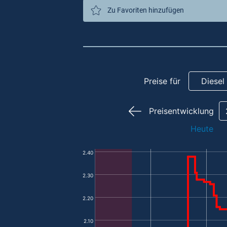
Zu Favoriten hinzufügen
Preise für
Diesel
Preisentwicklung
Heute
2.40
2.30
2.20
2.10