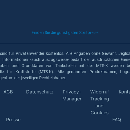
Finden Sie die günstigsten Spritpreise
 sind für Privatanwender kostenlos. Alle Angaben ohne Gewähr. Jeglich
er Informationen -auch auszugsweise- bedarf der ausdrücklichen Gen
gaben und Grunddaten von Tankstellen mit der MTS-K werden ber
elle für Kraftstoffe (MTS-K). Alle genannten Produktnamen, Log
gentum der jeweiligen Rechteinhaber.
AGB
Datenschutz
Privacy-
Widerruf
Kont
Manager
Tracking
und
Cookies
Presse
FAQ