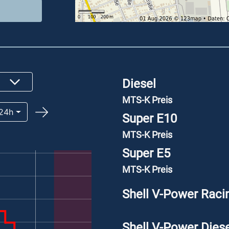
Diesel
MTS-K Preis
24h
Super E10
MTS-K Preis
Super E5
MTS-K Preis
Shell V-Power Raci
Shell V-Power Diese