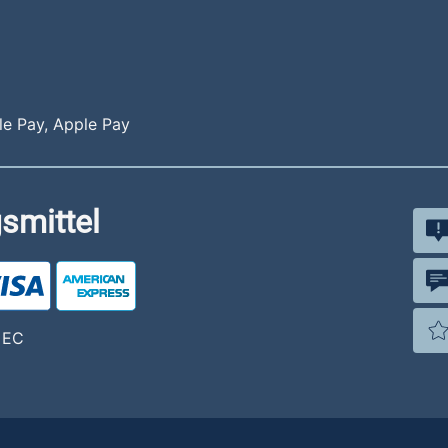
e Pay, Apple Pay
smittel
, EC