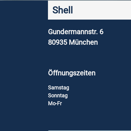
Shell
Gundermannstr. 6
80935
München
Öffnungszeiten
Samstag
Sonntag
Mo-Fr