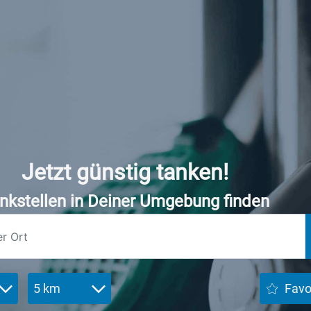
Jetzt günstig tanken!
nkstellen in Deiner Umgebung finden
5 km
Favo