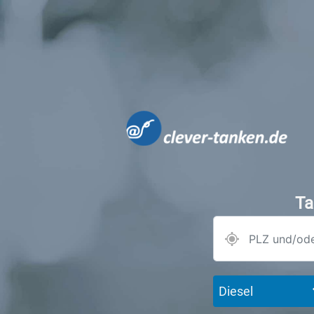
Ta
Diesel