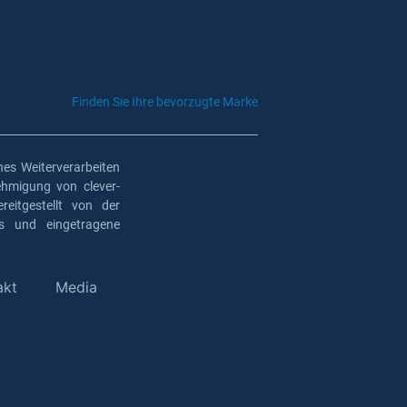
Finden Sie Ihre bevorzugte Marke
es Weiterverarbeiten
ehmigung von clever-
eitgestellt von der
os und eingetragene
akt
Media