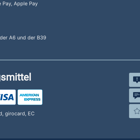
 Pay, Apple Pay
e der A6 und der B39
smittel
d, girocard, EC