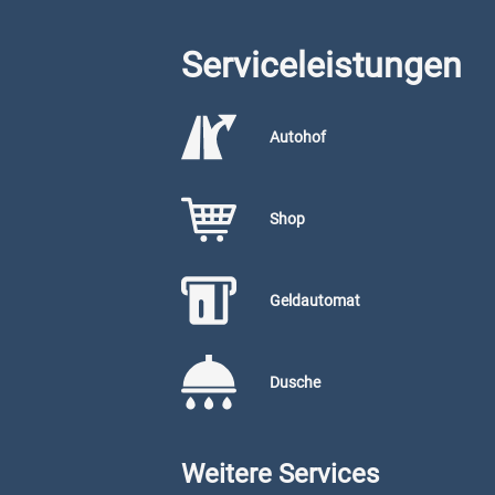
Serviceleistungen
Autohof
Shop
Geldautomat
Dusche
Weitere Services