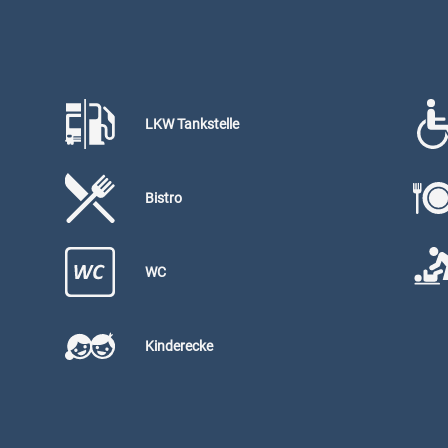
LKW Tankstelle
Bistro
WC
Kinderecke