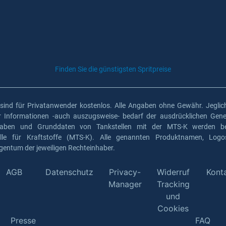
Finden Sie die günstigsten Spritpreise
 sind für Privatanwender kostenlos. Alle Angaben ohne Gewähr. Jeglich
er Informationen -auch auszugsweise- bedarf der ausdrücklichen Gen
gaben und Grunddaten von Tankstellen mit der MTS-K werden ber
elle für Kraftstoffe (MTS-K). Alle genannten Produktnamen, Log
gentum der jeweiligen Rechteinhaber.
AGB
Datenschutz
Privacy-
Widerruf
Kont
Manager
Tracking
und
Cookies
Presse
FAQ