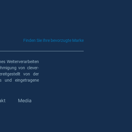
Finden Sie Ihre bevorzugte Marke
es Weiterverarbeiten
ehmigung von clever-
eitgestellt von der
os und eingetragene
akt
Media