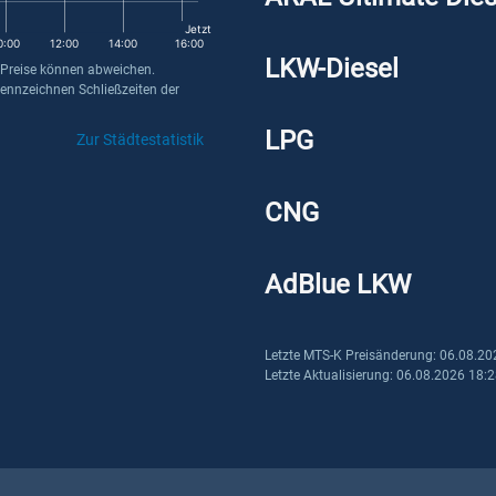
Jetzt
0:00
12:00
14:00
16:00
LKW-Diesel
 Preise können abweichen.
kennzeichnen Schließzeiten der
LPG
Zur Städtestatistik
CNG
AdBlue LKW
Letzte MTS-K Preisänderung: 06.08.20
Letzte Aktualisierung: 06.08.2026 18: