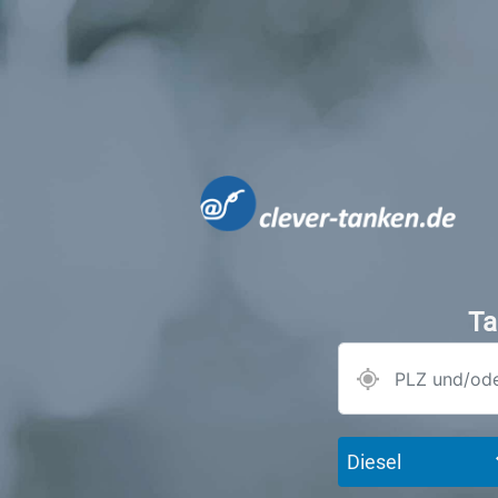
Ta
Diesel