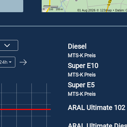
Diesel
MTS-K Preis
24h
Super E10
MTS-K Preis
Super E5
MTS-K Preis
ARAL Ultimate 102
ARAL Ultimate Dies