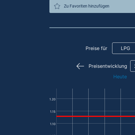
Zu Favoriten hinzufügen
Preise für
LPG
Preisentwicklung
Heute
1.20
1.15
1.10