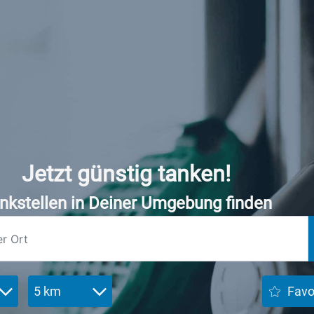
Jetzt günstig tanken!
nkstellen in Deiner Umgebung finden
5 km
Favo