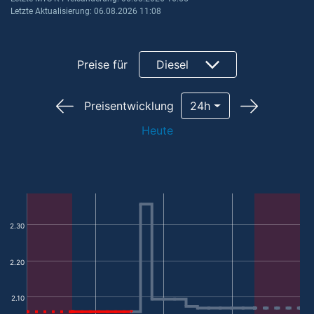
Letzte Aktualisierung: 06.08.2026 11:08
Preise für
Diesel
Preisentwicklung
24h
Heute
2.30
2.20
2.10