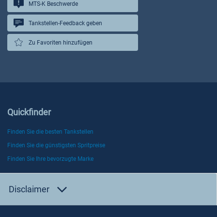
MTS-K Beschwerde
Tankstellen-Feedback geben
Zu Favoriten hinzufügen
Quickfinder
Finden Sie die besten Tankstellen
Finden Sie die günstigsten Spritpreise
Finden Sie Ihre bevorzugte Marke
Disclaimer